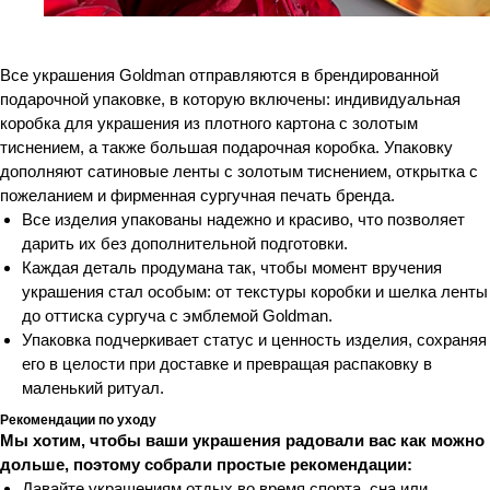
Все украшения Goldman отправляются в брендированной
подарочной упаковке, в которую включены: индивидуальная
коробка для украшения из плотного картона с золотым
тиснением, а также большая подарочная коробка. Упаковку
дополняют сатиновые ленты с золотым тиснением, открытка с
пожеланием и фирменная сургучная печать бренда.
Все изделия упакованы надежно и красиво, что позволяет
дарить их без дополнительной подготовки.
Каждая деталь продумана так, чтобы момент вручения
украшения стал особым: от текстуры коробки и шелка ленты
до оттиска сургуча с эмблемой Goldman.
Упаковка подчеркивает статус и ценность изделия, сохраняя
его в целости при доставке и превращая распаковку в
маленький ритуал.
Рекомендации по уходу
Мы хотим, чтобы ваши украшения радовали вас как можно
дольше, поэтому собрали простые рекомендации:
Давайте украшениям отдых во время спорта, сна или