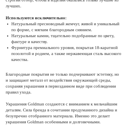
строгий отбор, чтобы в изделии оказались только лучшие из
лучших.
Используются исключительно:
Натуральный пресноводный жемчуг, живой и уникальный
по форме, с мягким благородным сиянием.
Натуральные камни, тщательно подобранные по цвету,
фактуре и качеству.
Фурнитура премиального уровня, покрытая 18-каратной
позолотой и родием, а также нержавеющая сталь высокого
качества.
Благородные покрытия не только подчеркивают эстетику, но
и защищают металл от воздействия окружающей среды,
сохраняя украшения в первозданном виде при соблюдении
правил ухода.
Украшения Goldman создаются с вниманием к мельчайшим
деталям. Сила бренда в сочетании продуманного дизайна и
безупречно отобранного материала. Именно это делает
украшения Goldman особенными и долговечными.