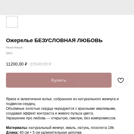
Ожерелье БЕЗУСЛОВНАЯ ЛЮБОВЬ
Heart Attack
SKU:
11200,00
₽
13500,00
₽
Купить
Яркое и эклектичное колье, собранное из натурального жемчуга и
подвесок-сердец.
Объёмные золотые сердца чередуются с красными эмалевыми,
создавая эффект контраста и живого пульса цвета.
Украшение про любовь — открытую, смелую, без компромиссов.
Материалы:
натуральный жемчуг, эмаль, латунь, позолота 18k
Длина:
40 см + 5 см удлинительная цепочка