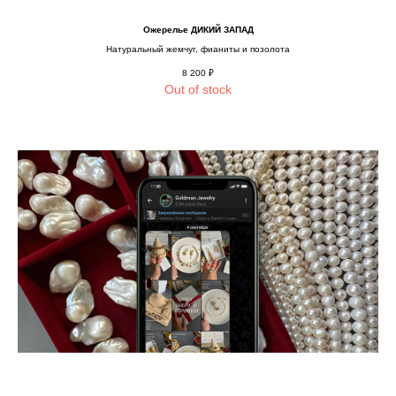
Ожерелье ДИКИЙ ЗАПАД
Натуральный жемчуг, фианиты и позолота
8 200
₽
Out of stock