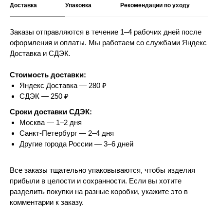
Доставка
Упаковка
Рекомендации по уходу
Заказы отправляются в течение 1–4 рабочих дней после
оформления и оплаты. Мы работаем со службами Яндекс
Доставка и СДЭК.
Стоимость доставки:
Яндекс Доставка — 280 ₽
СДЭК — 250 ₽
Сроки доставки СДЭК:
Москва — 1–2 дня
Санкт-Петербург — 2–4 дня
Другие города России — 3–6 дней
Все заказы тщательно упаковываются, чтобы изделия
прибыли в целости и сохранности. Если вы хотите
разделить покупки на разные коробки, укажите это в
комментарии к заказу.