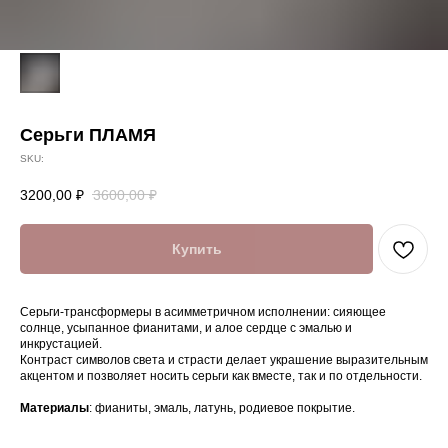
Серьги ПЛАМЯ
SKU:
3200,00
₽
3600,00
₽
Купить
Серьги-трансформеры в асимметричном исполнении: сияющее
солнце, усыпанное фианитами, и алое сердце с эмалью и
инкрустацией.
Контраст символов света и страсти делает украшение выразительным
акцентом и позволяет носить серьги как вместе, так и по отдельности.
Материалы
: фианиты, эмаль, латунь, родиевое покрытие.