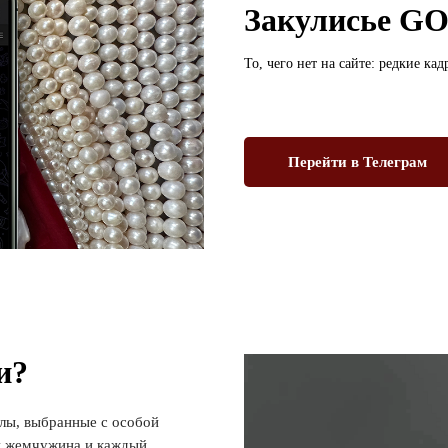
Закулисье 
То, чего нет на сайте: редкие ка
Перейти в Телеграм
и?
лы, выбранные с особой
ая жемчужина и каждый