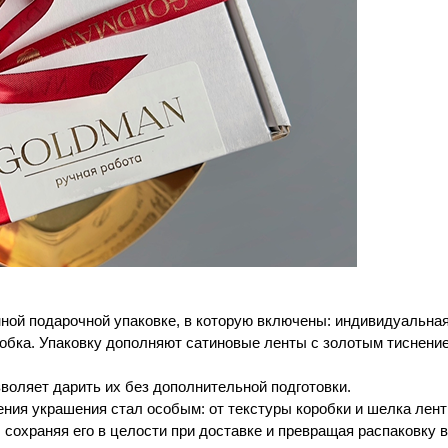
ой подарочной упаковке, в которую включены: индивидуальная 
обка. Упаковку дополняют сатиновые ленты с золотым тиснени
зволяет дарить их без дополнительной подготовки.
ния украшения стал особым: от текстуры коробки и шелка лент
 сохраняя его в целости при доставке и превращая распаковку 