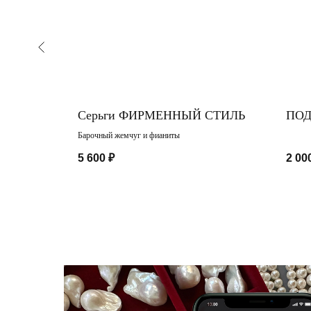
 цитрина
Серьги ФИРМЕННЫЙ СТИЛЬ
ПОД
Барочный жемчуг и фианиты
5 600
₽
2 00