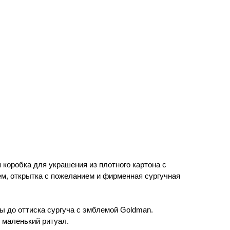
коробка для украшения из плотного картона с
ем, открытка с пожеланием и фирменная сургучная
ы до оттиска сургуча с эмблемой Goldman.
в маленький ритуал.