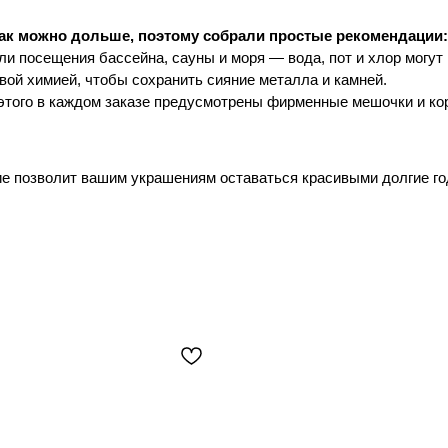
ак можно дольше, поэтому собрали простые рекомендации:
ли посещения бассейна, сауны и моря — вода, пот и хлор могут 
овой химией, чтобы сохранить сияние металла и камней.
 этого в каждом заказе предусмотрены фирменные мешочки и ко
ие позволит вашим украшениям оставаться красивыми долгие го