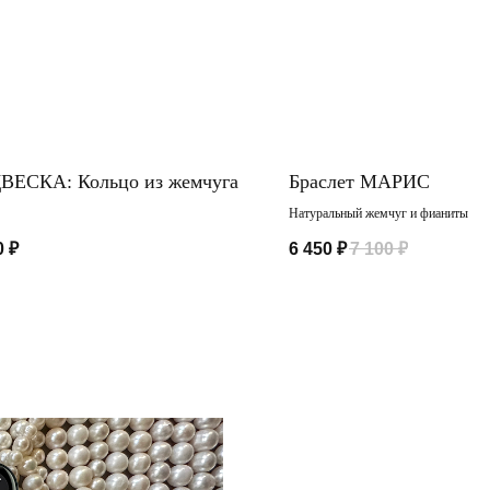
ВЕСКА: Кольцо из жемчуга
Браслет МАРИС
Натуральный жемчуг и фианиты
0
₽
6 450
₽
7 100
₽