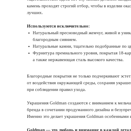
камень проходят строгий отбор, чтобы в изделии ока
лучших.
Используются исключительно:
Натуральный пресноводный жемчуг, живой и уник
благородным сиянием.
Натуральные камни, тщательно подобранные по цве
Фурнитура премиального уровня, покрытая 18-кар
а также нержавеющая сталь высокого качества.
Благородные покрытия не только подчеркивают эстет
от воздействия окружающей среды, сохраняя украше
при соблюдении правил ухода.
Украшения Goldman создаются с вниманием к мельч
бренда в сочетании продуманного дизайна и безупре
Именно это делает украшения Goldman особенными 
Goldman — это любовь и внимание в каждой детал