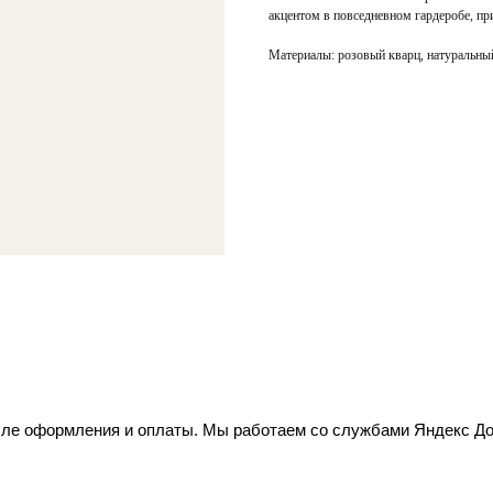
акцентом в повседневном гардеробе, при
Материалы: розовый кварц, натуральный
осле оформления и оплаты. Мы работаем со службами Яндекс Д