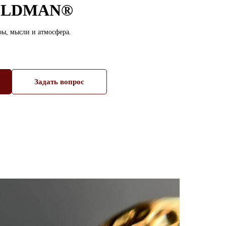
GOLDMAN®
дры, мысли и атмосфера.
Задать вопрос