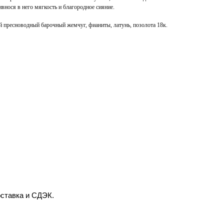
внося в него мягкость и благородное сияние.
 пресноводный барочный жемчуг, фианиты, латунь, позолота 18к.
оставка и СДЭК.