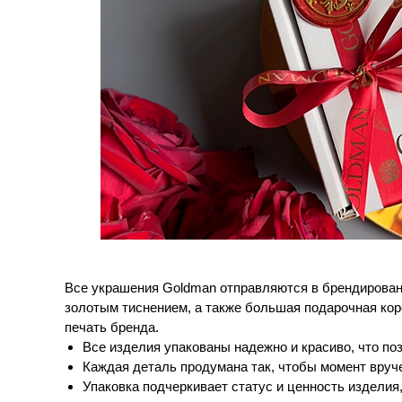
Все украшения Goldman отправляются в брендированн
золотым тиснением, а также большая подарочная кор
печать бренда.
Все изделия упакованы надежно и красиво, что по
Каждая деталь продумана так, чтобы момент вруче
Упаковка подчеркивает статус и ценность изделия,