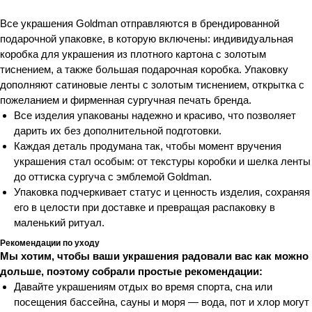
Все украшения Goldman отправляются в брендированной
подарочной упаковке, в которую включены: индивидуальная
коробка для украшения из плотного картона с золотым
тиснением, а также большая подарочная коробка. Упаковку
дополняют сатиновые ленты с золотым тиснением, открытка с
пожеланием и фирменная сургучная печать бренда.
Все изделия упакованы надежно и красиво, что позволяет
дарить их без дополнительной подготовки.
Каждая деталь продумана так, чтобы момент вручения
украшения стал особым: от текстуры коробки и шелка ленты
до оттиска сургуча с эмблемой Goldman.
Упаковка подчеркивает статус и ценность изделия, сохраняя
его в целости при доставке и превращая распаковку в
маленький ритуал.
Рекомендации по уходу
Мы хотим, чтобы ваши украшения радовали вас как можно
дольше, поэтому собрали простые рекомендации:
Давайте украшениям отдых во время спорта, сна или
посещения бассейна, сауны и моря — вода, пот и хлор могут