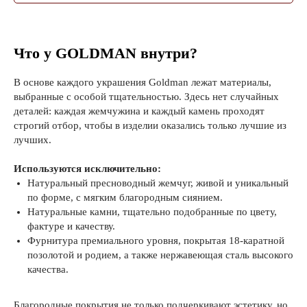
Что у GOLDMAN внутри?
В основе каждого украшения Goldman лежат материалы,
выбранные с особой тщательностью. Здесь нет случайных
деталей: каждая жемчужина и каждый камень проходят
строгий отбор, чтобы в изделии оказались только лучшие из
лучших.
Используются исключительно:
Натуральный пресноводный жемчуг, живой и уникальный
по форме, с мягким благородным сиянием.
Натуральные камни, тщательно подобранные по цвету,
фактуре и качеству.
Фурнитура премиального уровня, покрытая 18-каратной
позолотой и родием, а также нержавеющая сталь высокого
качества.
Благородные покрытия не только подчеркивают эстетику, но