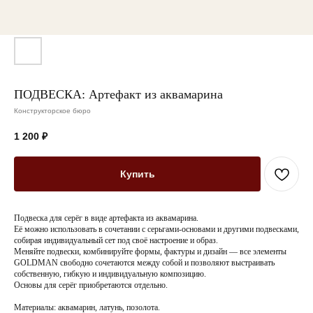
ПОДВЕСКА: Артефакт из аквамарина
Конструкторское бюро
1 200
₽
Купить
Подвеска для серёг в виде артефакта из аквамарина.
Её можно использовать в сочетании с серьгами-основами и другими подвесками,
собирая индивидуальный сет под своё настроение и образ.
Меняйте подвески, комбинируйте формы, фактуры и дизайн — все элементы
GOLDMAN свободно сочетаются между собой и позволяют выстраивать
собственную, гибкую и индивидуальную композицию.
Основы для серёг приобретаются отдельно.
Материалы: аквамарин, латунь, позолота.