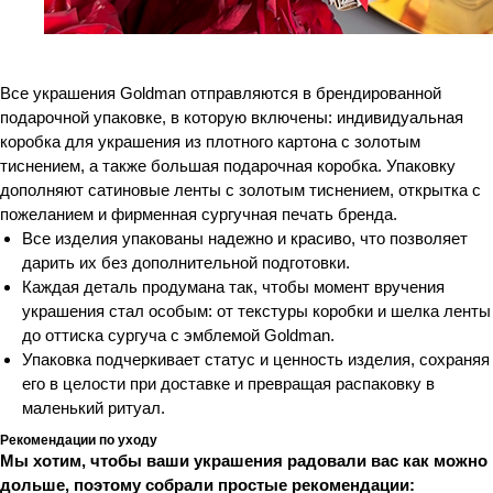
Все украшения Goldman отправляются в брендированной
подарочной упаковке, в которую включены: индивидуальная
коробка для украшения из плотного картона с золотым
тиснением, а также большая подарочная коробка. Упаковку
дополняют сатиновые ленты с золотым тиснением, открытка с
пожеланием и фирменная сургучная печать бренда.
Все изделия упакованы надежно и красиво, что позволяет
дарить их без дополнительной подготовки.
Каждая деталь продумана так, чтобы момент вручения
украшения стал особым: от текстуры коробки и шелка ленты
до оттиска сургуча с эмблемой Goldman.
Упаковка подчеркивает статус и ценность изделия, сохраняя
его в целости при доставке и превращая распаковку в
маленький ритуал.
Рекомендации по уходу
Мы хотим, чтобы ваши украшения радовали вас как можно
дольше, поэтому собрали простые рекомендации: