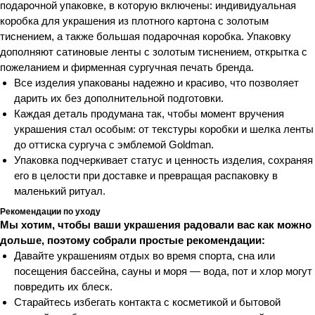
подарочной упаковке, в которую включены: индивидуальная
коробка для украшения из плотного картона с золотым
тиснением, а также большая подарочная коробка. Упаковку
дополняют сатиновые ленты с золотым тиснением, открытка с
пожеланием и фирменная сургучная печать бренда.
Все изделия упакованы надежно и красиво, что позволяет
дарить их без дополнительной подготовки.
Каждая деталь продумана так, чтобы момент вручения
украшения стал особым: от текстуры коробки и шелка ленты
до оттиска сургуча с эмблемой Goldman.
Упаковка подчеркивает статус и ценность изделия, сохраняя
его в целости при доставке и превращая распаковку в
маленький ритуал.
Рекомендации по уходу
Мы хотим, чтобы ваши украшения радовали вас как можно
дольше, поэтому собрали простые рекомендации:
Давайте украшениям отдых во время спорта, сна или
посещения бассейна, сауны и моря — вода, пот и хлор могут
повредить их блеск.
Старайтесь избегать контакта с косметикой и бытовой