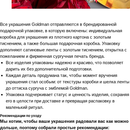
Все украшения Goldman отправляются в брендированной
подарочной упаковке, в которую включены: индивидуальная
коробка для украшения из плотного картона с золотым
тиснением, а также большая подарочная коробка. Упаковку
дополняют сатиновые ленты с золотым тиснением, открытка с
пожеланием и фирменная сургучная печать бренда.
Все изделия упакованы надежно и красиво, что позволяет
дарить их без дополнительной подготовки.
Каждая деталь продумана так, чтобы момент вручения
украшения стал особым: от текстуры коробки и шелка ленты
до оттиска сургуча с эмблемой Goldman.
Упаковка подчеркивает статус и ценность изделия, сохраняя
его в целости при доставке и превращая распаковку в
маленький ритуал.
Рекомендации по уходу
Мы хотим, чтобы ваши украшения радовали вас как можно
дольше, поэтому собрали простые рекомендации: