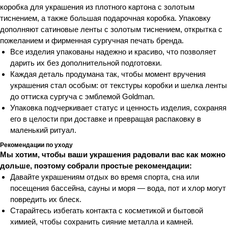
коробка для украшения из плотного картона с золотым
тиснением, а также большая подарочная коробка. Упаковку
дополняют сатиновые ленты с золотым тиснением, открытка с
пожеланием и фирменная сургучная печать бренда.
Все изделия упакованы надежно и красиво, что позволяет
дарить их без дополнительной подготовки.
Каждая деталь продумана так, чтобы момент вручения
украшения стал особым: от текстуры коробки и шелка ленты
до оттиска сургуча с эмблемой Goldman.
Упаковка подчеркивает статус и ценность изделия, сохраняя
его в целости при доставке и превращая распаковку в
маленький ритуал.
Рекомендации по уходу
Мы хотим, чтобы ваши украшения радовали вас как можно
дольше, поэтому собрали простые рекомендации:
Давайте украшениям отдых во время спорта, сна или
посещения бассейна, сауны и моря — вода, пот и хлор могут
повредить их блеск.
Старайтесь избегать контакта с косметикой и бытовой
химией, чтобы сохранить сияние металла и камней.