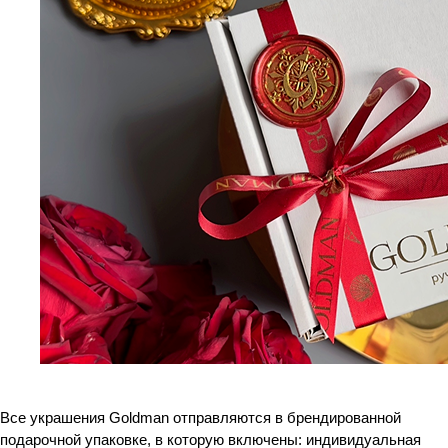
Все украшения Goldman отправляются в брендированной
подарочной упаковке, в которую включены: индивидуальная