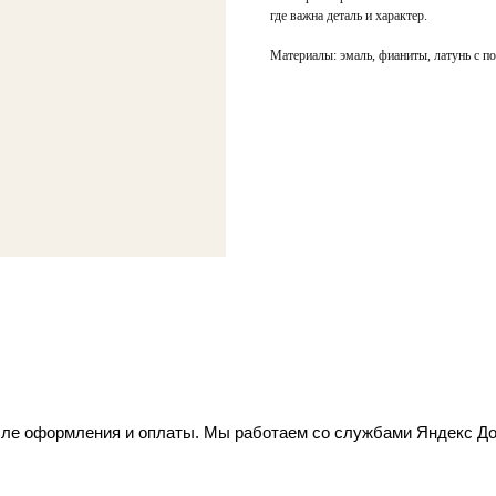
где важна деталь и характер.
Материалы: эмаль, фианиты, латунь с по
осле оформления и оплаты. Мы работаем со службами Яндекс Д