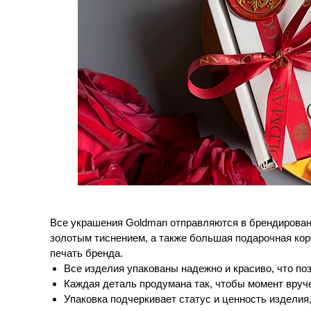
Все украшения Goldman отправляются в брендированн
золотым тиснением, а также большая подарочная кор
печать бренда.
Все изделия упакованы надежно и красиво, что по
Каждая деталь продумана так, чтобы момент вруче
Упаковка подчеркивает статус и ценность изделия,