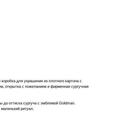
коробка для украшения из плотного картона с
ем, открытка с пожеланием и фирменная сургучная
ы до оттиска сургуча с эмблемой Goldman.
в маленький ритуал.