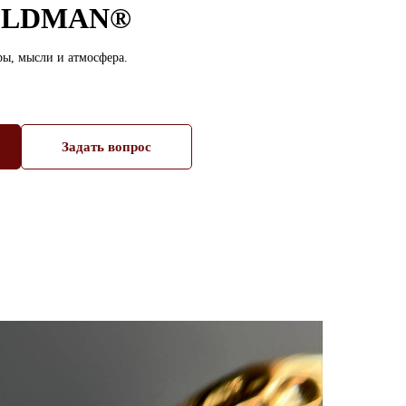
GOLDMAN®
дры, мысли и атмосфера.
Задать вопрос