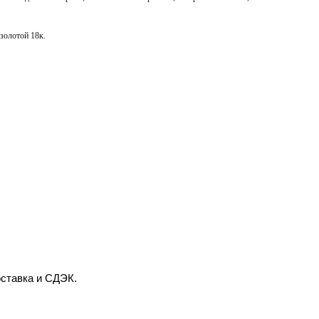
золотой 18к.
оставка и СДЭК.