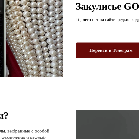
Закулисье 
То, чего нет на сайте: редкие ка
Перейти в Телеграм
и?
лы, выбранные с особой
ая жемчужина и каждый