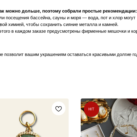
ак можно дольше, поэтому собрали простые рекомендации:
ли посещения бассейна, сауны и моря — вода, пот и хлор могут 
овой химией, чтобы сохранить сияние металла и камней.
 этого в каждом заказе предусмотрены фирменные мешочки и ко
ие позволит вашим украшениям оставаться красивыми долгие го
HIT