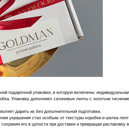
ой подарочной упаковке, в которую включены: индивидуальная 
обка. Упаковку дополняют сатиновые ленты с золотым тиснени
зволяет дарить их без дополнительной подготовки.
ния украшения стал особым: от текстуры коробки и шелка лент
 сохраняя его в целости при доставке и превращая распаковку 