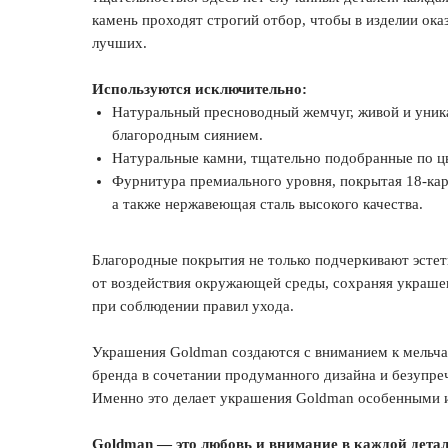
камень проходят строгий отбор, чтобы в изделии ока
лучших.
Используются исключительно:
Натуральный пресноводный жемчуг, живой и уник
благородным сиянием.
Натуральные камни, тщательно подобранные по цве
Фурнитура премиального уровня, покрытая 18-кар
а также нержавеющая сталь высокого качества.
Благородные покрытия не только подчеркивают эстет
от воздействия окружающей среды, сохраняя украше
при соблюдении правил ухода.
Украшения Goldman создаются с вниманием к мельч
бренда в сочетании продуманного дизайна и безупре
Именно это делает украшения Goldman особенными 
Goldman — это любовь и внимание в каждой детал