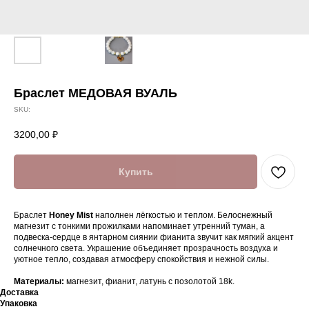
Браслет МЕДОВАЯ ВУАЛЬ
SKU:
3200,00
₽
Купить
Браслет
Honey Mist
наполнен лёгкостью и теплом. Белоснежный
магнезит с тонкими прожилками напоминает утренний туман, а
подвеска-сердце в янтарном сиянии фианита звучит как мягкий акцент
солнечного света. Украшение объединяет прозрачность воздуха и
уютное тепло, создавая атмосферу спокойствия и нежной силы.
Материалы:
магнезит, фианит, латунь с позолотой 18k.
Доставка
Упаковка