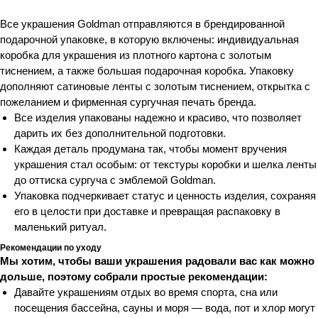
Все украшения Goldman отправляются в брендированной
подарочной упаковке, в которую включены: индивидуальная
коробка для украшения из плотного картона с золотым
тиснением, а также большая подарочная коробка. Упаковку
дополняют сатиновые ленты с золотым тиснением, открытка с
пожеланием и фирменная сургучная печать бренда.
Все изделия упакованы надежно и красиво, что позволяет
дарить их без дополнительной подготовки.
Каждая деталь продумана так, чтобы момент вручения
украшения стал особым: от текстуры коробки и шелка ленты
до оттиска сургуча с эмблемой Goldman.
Упаковка подчеркивает статус и ценность изделия, сохраняя
его в целости при доставке и превращая распаковку в
маленький ритуал.
Рекомендации по уходу
Мы хотим, чтобы ваши украшения радовали вас как можно
дольше, поэтому собрали простые рекомендации:
Давайте украшениям отдых во время спорта, сна или
посещения бассейна, сауны и моря — вода, пот и хлор могут