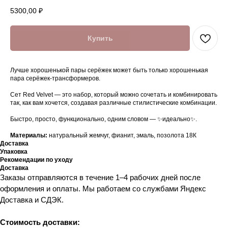
5300,00
₽
Купить
Лучше хорошенькой пары серёжек может быть только хорошенькая
пара серёжек-трансформеров.
Сет Red Velvet — это набор, который можно сочетать и комбинировать
так, как вам хочется, создавая различные стилистические комбинации.
Быстро, просто, функционально, одним словом — ✨идеально✨.
Материалы:
натуральный жемчуг, фианит, эмаль, позолота 18К
Доставка
Упаковка
Рекомендации по уходу
Доставка
Заказы отправляются в течение 1–4 рабочих дней после
оформления и оплаты. Мы работаем со службами Яндекс
Доставка и СДЭК.
Стоимость доставки: