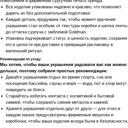
пожеланием и фирменная сургучная печать бренда.
Все изделия упакованы надежно и красиво, что позволяет
дарить их без дополнительной подготовки.
Каждая деталь продумана так, чтобы момент вручения
украшения стал особым: от текстуры коробки и шелка ленты
до оттиска сургуча с эмблемой Goldman.
Упаковка подчеркивает статус и ценность изделия, сохраняя
его в целости при доставке и превращая распаковку в
маленький ритуал.
Рекомендации по уходу
Мы хотим, чтобы ваши украшения радовали вас как можно
дольше, поэтому собрали простые рекомендации:
Давайте украшениям отдых во время спорта, сна или
посещения бассейна, сауны и моря — вода, пот и хлор могут
повредить их блеск.
Старайтесь избегать контакта с косметикой и бытовой
химией, чтобы сохранить сияние металла и камней.
Храните украшения отдельно друг от друга — для этого в
каждом заказе предусмотрены фирменные мешочки и
коробочки, чтобы ваши изделия всегда были в безопасности.